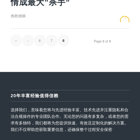
情成最大”杀手”
挽救婚姻
«
‹
6
7
8
Page 8 of 8
20年丰富经验值得信赖
选择我们，意味着您将与先进经验丰富、技术先进并注重隐私和合
法合规操作的专业团队合作。无论您的问题有多复杂，或者您的需
求有多独特，我们都将为您提供快速、有效且定制化的解决方案。
我们不仅帮助您获取重要信息，还确保整个过程安全保密