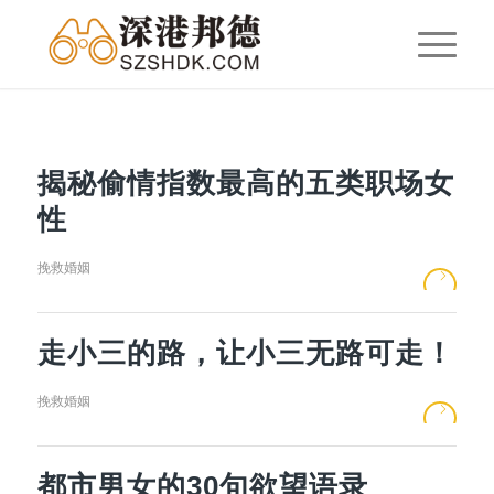
揭秘偷情指数最高的五类职场女
性
挽救婚姻
走小三的路，让小三无路可走！
挽救婚姻
都市男女的30句欲望语录