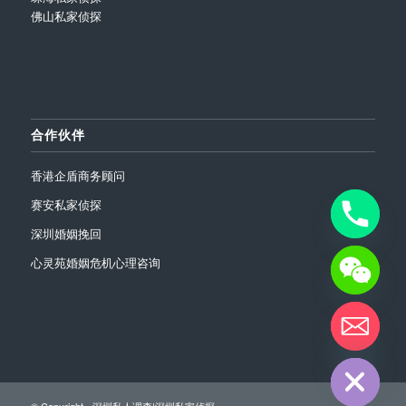
佛山私家侦探
合作伙伴
香港企盾商务顾问
赛安私家侦探
深圳婚姻挽回
心灵苑婚姻危机心理咨询
chaty
Hide
© Copyright -
深圳私人调查|深圳私家侦探