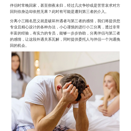
伴侣时常晚回家，甚至彻夜未归，经过几次争吵或是苦苦哀求对方
回到你身边却依然无果？此时有可能是遭到第三者的介入。
分离小三顾名思义就是破坏外遇者与第三者的感情，我们将提供您
专业且精心设计的各种办法，小心谨慎的进行小三分离，透过非常
丰富的经验，有实力的专员，能够一步步协助，分离伴侣与第三者
的感情，让这段外遇关系瓦解，同时提供委托人与伴侣一个沟通挽
回的机会。