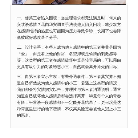
一、使第三者陷入困境：当生理需求都无法满足时，何来的
兴致谈感情？藉由华安调查手法使他人陷入困境，减少双方
在感情维持的热度也可能因为压力导致争吵，长期下也会降
低彼此好感度甚至分手。
二、设计分手：有些人成为他人感情中的第三者并非是因为
「爱」，而是看上他的财富、名望抑或是偷情的刺激感等
等，这类型的第三者在感情破坏中算是较容易的，可以藉由
更具有吸引力的对象诱惑小三，自然就会离开原先的目标。
三、向第三者宣示主权：有些外遇事件，第三者其实并不知
道自己俨然成为他人感情中的小三，若遇上这类型的情况，
我们都会将实情据实以告，并理性与第三者沟通说明，通常
知道自己破坏他人感情后都会选择离开，毕竟每个人的青春
有限，平常谈一段感情都不一定能开花结果了，更何况是这
种背底里进行的地下恋情，不仅高风险更会被他人冠上小三
的恶名。