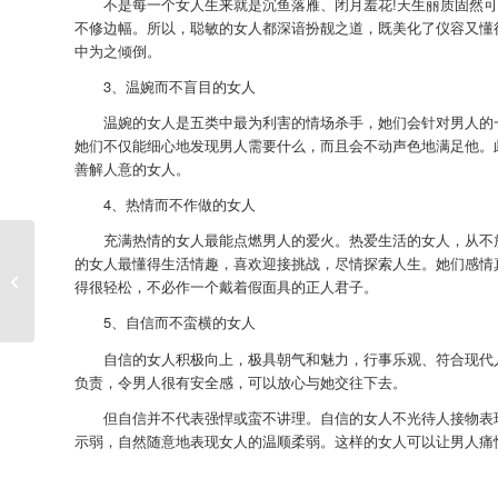
不是每一个女人生来就是沉鱼落雁、闭月羞花!天生丽质固然可喜
不修边幅。所以，聪敏的女人都深谙扮靓之道，既美化了仪容又懂
中为之倾倒。
3、温婉而不盲目的女人
温婉的女人是五类中最为利害的情场杀手，她们会针对男人的一
她们不仅能细心地发现男人需要什么，而且会不动声色地满足他。
善解人意的女人。
4、热情而不作做的女人
充满热情的女人最能点燃男人的爱火。热爱生活的女人，从不放
的女人最懂得生活情趣，喜欢迎接挑战，尽情探索人生。她们感情
为何男人总觉得情人比老婆好
得很轻松，不必作一个戴着假面具的正人君子。
5、自信而不蛮横的女人
自信的女人积极向上，极具朝气和魅力，行事乐观、符合现代人
负责，令男人很有安全感，可以放心与她交往下去。
但自信并不代表强悍或蛮不讲理。自信的女人不光待人接物表现
示弱，自然随意地表现女人的温顺柔弱。这样的女人可以让男人痛