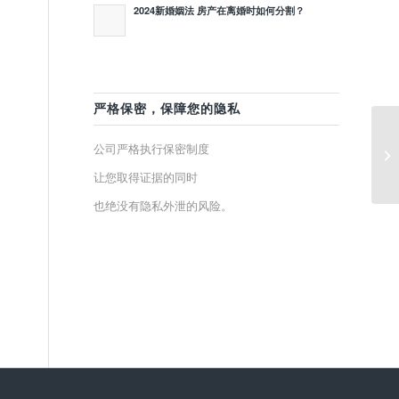
2024新婚姻法 房产在离婚时如何分割？
严格保密，保障您的隐私
公司严格执行保密制度
让您取得证据的同时
也绝没有隐私外泄的风险。