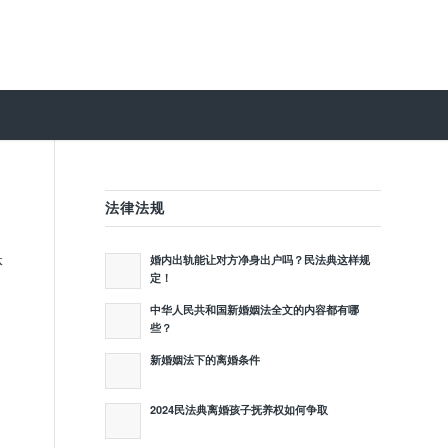
法律法规
体
婚内出轨能让对方净身出户吗？民法典这样规
定！
中华人民共和国新婚姻法全文的内容都有哪
些？
新婚姻法下的离婚条件
2024民法典离婚孩子抚养权如何争取