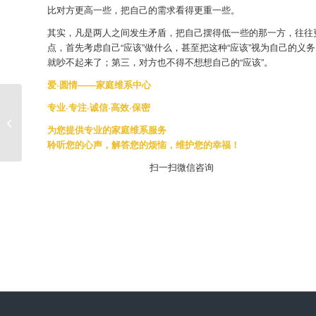
比对方更高一些，把自己的需求看得更重一些。
其实，凡是两人之间发生矛盾，把自己摆得低一些的那一方，往往
点，首先考虑自己“应该”做什么，甚至把这种“应该”视为自己的
就吵不起来了；第三，对方也不得不想想自己的“应该”。
爱·圆情——家庭维系中心
专业·专注·诚信·高效·保密
夫妻离婚，心理问题是祸首
为您提供专业的家庭维系服务
聆听您的心声，解答您的烦恼，维护您的幸福！
扫一扫微信咨询