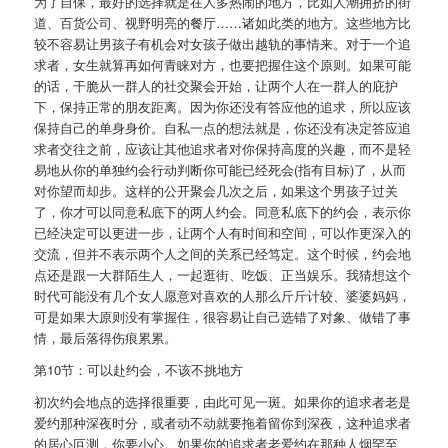
为了自保，最好的选择就是在人多热闹的地方，比如人潮拥挤的街
道、百货公司、视野明亮的餐厅……诸如此类的地方。这些地方比
较不容易让男孩子有机会对女孩子做出越轨的事情来。对于一个追
求者，女生就算再如何青睐对方，也要把握住这个原则。如果可能
的话，干脆从一群人的社交聚会开始，让两个人在一群人的庇护
下，保持正常的朋友距离。因为你还没有答应他的追求，所以应该
保持自己的单身身价。自私一点的想法就是，你还没有决定答应追
求者交往之前，应该让其他追求者对你保持高度的兴趣，而不是轻
易地从你的单独约会行动判断你可能已经死会(指有目标)了，从而
对你望而却步。这样的公开聚会几次之后，如果这个男孩子过关
了，你才可以同意私底下的两人约会。同意私底下的约会，表示你
已经决定可以更进一步，让两个人有时间和空间，可以作更深入的
交流，但并不表示两个人之间的关系已经笃定。这个时候，约会地
点还是跟一大群陌生人，一起逛街、吃饭、正当娱乐。我猜想这个
时代可能没有几个女人愿意对喜欢的人那么斤斤计较、婆婆妈妈，
可是如果大原则没有掌握住，很容易让自己选错了对象、做错了事
情，最后落得伤痕累累。
第10节：可以赴约会，不该不挑地方
初次约会地点的选择很重要，由此可见一斑。如果你的追求者老是
爱约那种深夜时分，或者动不动就要拖着留你到深夜，这种追求者
的居心叵测，你要小心。如果你的追求者老爱约在那种人烟罕至、