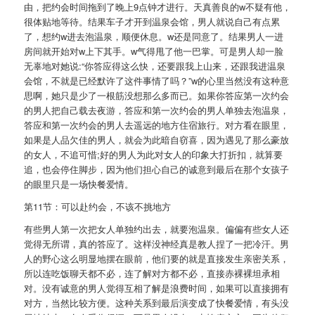
由，把约会时间拖到了晚上9点钟才进行。天真善良的w不疑有他，
很体贴地等待。结果车子才开到温泉会馆，男人就说自己有点累
了，想约w进去泡温泉，顺便休息。w还是同意了。结果男人一进
房间就开始对w上下其手。w气得甩了他一巴掌。可是男人却一脸
无辜地对她说:“你答应得这么快，还要跟我上山来，还跟我进温泉
会馆，不就是已经默许了这件事情了吗？”w的心里当然没有这种意
思啊，她只是少了一根筋没想那么多而已。如果你答应第一次约会
的男人把自己载去夜游，答应和第一次约会的男人单独去泡温泉，
答应和第一次约会的男人去遥远的地方住宿旅行。对方看在眼里，
如果是人品欠佳的男人，就会为此暗自窃喜，因为遇见了那么豪放
的女人，不追可惜;好的男人为此对女人的印象大打折扣，就算要
追，也会停住脚步，因为他们担心自己的诚意到最后在那个女孩子
的眼里只是一场快餐爱情。
第11节：可以赴约会，不该不挑地方
有些男人第一次把女人单独约出去，就要泡温泉。偏偏有些女人还
觉得无所谓，真的答应了。这样没神经真是教人捏了一把冷汗。男
人的野心这么明显地摆在眼前，他们要的就是直接发生亲密关系，
所以连吃饭聊天都不必，连了解对方都不必，直接赤裸裸坦承相
对。没有诚意的男人觉得互相了解是浪费时间，如果可以直接拥有
对方，当然比较方便。这种关系到最后演变成了快餐爱情，有头没