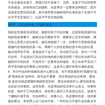
不会去接送女孩子，那就已经不及格了。当然，女孩子可以拒绝男
生的接送，好保有自己的隐私，但是男生一定要有这种观念，因为
这就是负责任的态度，表示他有责任确保他约出来的这个女孩子可
以平平安安地出门，以及平平安安地回家。
第5节：可以赴约会，不该约太久
我的女性朋友告诉我说，她曾经有个约会对象，总是和他直接约在
电影院或者餐厅，她每次赴约都好辛苦，都要坐公交车转地铁，偶
尔加上贵死人的出租车。她后来抱怨了一次，结果对方竟然就直接
跟她约在地铁线的某一站，离两个人的住处刚好是中间点的位置。
她当场哭笑不得，直接放弃了这个人。你当然可以说，身为一个现
代女性，不会连自己到达目的地的能力都没有吧？所以你当然可以
婉拒对方的好意，可是对方一定要有这种诚意，至少在你平安出门
和平安回家这件事情上特别用心，这是关心爱护和责任感的表现。
6、对方约会的时候都在谈什么要注意。你不用急着听到“我爱你”或
者“我喜欢你”这种话，因为这不重要，而且用说的也没有用。要知
道:喜欢你就是要随时都很想见到你，看见你就很开心;爱你就是他
会处处为你着想。这些东西，光是用说的也没有什么意义。你要听
的是，他对于工作的看法。有些男人面对工作是得过且过，或者为
了赚钱不择手段，对这种男人，你要小心。你还要听的是，他对家
庭的看法。有些男人出门在外打拼，一年到头几乎都不会回家乡关