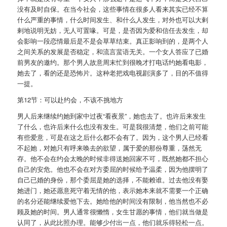
没有及时自保。在当今社会，这些事情在很多人看来其实已经不算
什么严重的事情，什么时间发生、和什么人发生，对外也可以大剌
剌地说明无妨，无人可置喙。可是，是否因为爱和信任去发生，却
会影响一段恋情最后是不是会草草结束。真正影响到的，是两个人
之间关系的发展是否稳定，和流言蜚语无关。一个女人答应了已婚
前男友的邀约。那个男人故意周末忙到很晚才打电话约她看电影，
她去了，看的还是恐怖片。这种老把戏电视剧演多了，目的不值得
一提。
第12节：可以赴约会，不该不挑地方
男人后来继续约她到家中过夜“看夜景”，她也去了。也许后来发生
了什么，也许后来什么也没有发生。可是我很清楚，他们之前可能
有些爱意，可是在这之后什么都不会有了。因为，这个男人已经看
不起她，对她只有呼来唤去的欲望，属于爱的那份尊重，荡然无
存。他不会在约会太晚的时候非得送她回家不可，既然她都不担心
自己的安危。他也不会在对方委屈的时候给予温柔，因为他摆明了
自己已婚的身份，那个委屈是她的选择，不能赖谁。过去他没有娶
她进门，她还愿意死守着无情的他，表示她本来就不需要一个正确
的名分还能继续爱他下去。她给他的时间没有限制，他当然也不必
顾及她的时间。男人通常很懒惰，女生甘愿的事情，他们就当做是
认同了，从此比照办理。能够少付出一点，他们就乐得轻松一点。