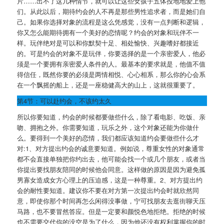
片……出不了这几种情节，就可以让这些女孩子五体投地地爱上他
们。从此以后，期待约会的人不再是那些男性追求者，而是她们自
己。如果你选择对象的流程是这么凭感觉，没有一点判断和逻辑，
你又怎么能期待拥有一个美好的恋情呢？约会的对象和玩伴不一
样。玩伴绝对是可以和你默契十足、相处愉快、兴趣嗜好都接近
的。可是约会的对象不是玩伴，你要选择的是一个亲密爱人，他必
须是一个要拥有亲密爱人条件的人。最基本的要求就是，他值不值
得信任，既然你要的必须是两情相悦、心心相系，那么你的心会系
在一个飘摇的船上，还是一座稳健高大的山上，这就很重要了。
第4节：可以赴约会，不该约太久
所以你要知道，约会的时候都要做些什么，除了看电影、吃饭、亲
吻、拥抱之外。你需要知道，玩乐之外，这个对象还能为你做什
么。要得到一个美好的恋情，我们都应该知道约会要做些什么才
对:1、对方提出约会的诚意要知道。例如说，尊重女性的对象通常
都不会直接单独把你约出去，他可能会找一个或几个朋友，或者当
你提出要找朋友陪同的时候他会同意。这样做的原因是因为避免孤
男寡女造成女方心理上的压迫感，这是一种尊重。2、对方提出约
会的耐性要知道。建议你不要在对方第一次提出约会时就欣然同
意，即使你那个时间再怎么闲得没事做，宁可找朋友去逛街聊天压
马路，也不要冒然答应。但是一定要和颜悦色地拒绝。拒绝的时候
也不需要交代你的没空是为了什么，因为他还没有权利掌握你的时