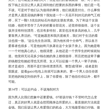
投下钱之后没让男人真正得到他们想要的东西的事情，他们是一毛
不拔。可是对于他们认为值得的事情，他们就愿意付出。什么事情
才是男人愿意花钱的事情？我知道一个一天花不到20元的帅气工程
师，买了一颗1.5克拉的钻石向他的女朋友求婚。为了和这个女孩
结婚，他把辛苦存了几年的积蓄全部花光，还觉得很值得。这个女
孩并没有特别漂亮，也没有多特别，甚至也没有多高的收入，几乎
要靠男人养活的。“可是她愿意和我共渡难关，我们对于生活的看
法也很一致。”这位先生告诉我。因为他长得十分帅气，所以各方
爱慕者也很多，可是他始终只执著在这个女孩子身上。因为她是唯
一一个对他真心的人，他很清楚，从他还是一个穷学生的时候就知
道。他觉得无论花多少钱在她的身上都很值得，而且把他这辈子赚
的钱都交给她处理也无所谓。女人可以征服一个男人一辈子的钱，
那才是成功，而那不是打扮得漂漂亮亮、整型成f罩杯，或者是割
双眼皮、提着gucci包包上街就可以换来的。要一个男人信任你甚
至把他的钱交到你的手上，除了你爱他，除了他信任你以外，都不
可能。
第14节：可以赴约会，不该海削对方
因为男人比我们想象中还要爱钱。07谁该付钱？不管时代怎么变
迁，真正的好男人就是会想照顾身边所爱的人，最直接的方法就是
金钱。我们应该让男人有爱我们的机会，大方地接受他们付钱、接