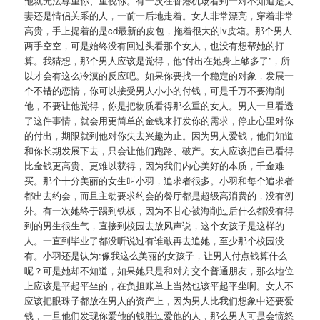
他就无法尊重你、重视你。有一次在香港机场看到一对不知道是夫
妻还是情侣关系的人，一前一后地走着。女人非常漂亮，穿着非常
高贵，手上提着的是cd最新的皮包，拖着很大的lv皮箱。那个男人
两手空空，可是始终没有回过头看那个女人，也没有想帮她的打
算。我猜想，那个男人应该是觉得，他“付出在她身上够多了”，所
以才会有这么冷漠的反应吧。如果你要找一个稳定的对象，发展一
个不错的恋情，你可以接受男人小小的付钱，可是千万不要海削
他，不要让他觉得，你是把物质看得那么重的女人。男人一旦看透
了这件事情，就会用更简单的金钱来打发你的需求，停止心里对你
的付出，期限就到他对你失去兴趣为止。因为男人爱钱，他们知道
和你长期发展下去，只会让他们跑路、破产。女人应该把自己看得
比金钱更高贵、更难以获得，因为我们内心美好的本质，千金难
买。那个十分美丽的女生叫小羽，追求者很多。小羽和每个追求者
都出去约会，而且主动要求约会的餐厅都是超级高消费的，没有例
外。有一次她终于踢到铁板，因为不甘心被海削过后什么都没有得
到的男生很生气，直接到校园去放风声说，这个女孩子是这样的
人。一直到毕业了都没听说过有谁敢再去追她，至少那个校园没
有。小羽还是认为:像我这么美丽的女孩子，让男人付点钱算什么
呢？可是她却不知道，如果她只是和对方交个普通朋友，那么地位
上应该是平起平坐的，在负担账单上当然也该平起平坐啊。女人不
应该把眼珠子都放在男人的资产上，因为男人比我们想象中还要爱
钱，一旦他们发现你爱他的钱胜过爱他的人，那么男人可是会愤怒