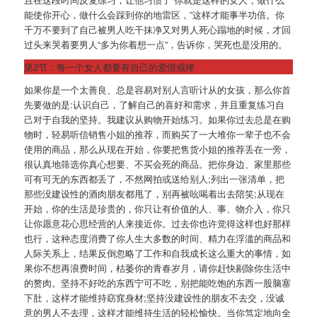
能使你开心，做什么会踩到你的地雷区，”这样才能事半功倍。你
千万不要到了自己被男人吃干抹净又对男人死心蹋地的时候，才回
过头来哭着要男人“多为你着想一点”，告诉你，哭死也是没用的。
第2节：每一个女人都要有自己的爱情戒律
如果你是一个太善良、总是容易对别人言听计从的女孩，那么你首
先要做的是:认识自己，了解自己的喜好和需求，并且重复练习自
己对于自我的坚持。我建议从购物开始练习。如果你过去总是在购
物时，轻易听信销售小姐的推荐，而购买了一大堆你一辈子也不会
使用的商品，那么从现在开始，你要把售货小姐的推荐丢在一旁，
很认真地筛选你真心想要、不买会死的商品。把你身边、家里那些
可有可无的东西都丢了，不然网拍或送给别人;列出一张清单，把
那些没建设性的酒肉朋友都甩了，别再被吆喝着出去陪笑;从现在
开始，你的生活是珍贵的，你只让有价值的人、事、物介入，你只
让你愿意花心思经营的人来接近你。过去你也许觉得这样也好那样
也行，这种态度消费了你人生大多数的时间、精力在浮滥的商品和
人际关系上，结果反倒忽略了工作和自我成长这么重大的事情，如
果你不想再浪费时间，枯萎你的青春岁月，请你赶快剔除你生活中
的赘肉。坚持不好吃的东西宁可不吃，别把能吃饱的东西一股脑塞
下肚，这样才能维持窈窕身材;坚持没建设性的朋友不去交，没诚
意的男人不去理，这样才能维持生活的轻松愉快。当你笃定地向全