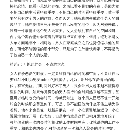
棒的恋情。他看不见她的存在。之所以看不见她的存在，是因为她
不把自己的生活看得很重要，不把自己的时间看得很重要，唯一重
要的只有这个男人的作息。久而久之，她就真的变成这个男人的附
属品了，她在爱情里完全失去了自己应有的地位，因为对她来说，
没有一件事情比这个男人更重要。女人必须拥有自己的空间和舞
台，这个舞台也许会随着后来家庭成立而缩小，但是，绝对不是女
人单方面地缩小，相对地，男人在家庭成立之后也势必缩小他的舞
台，而他不能萎缩的那个部分，只是为了在外赚钱养家，不再是为
了他自己一个人的快活。
第8节：可以赴约会，不该约太久
女人在谈恋爱的时候，一定要维持自己的时间和空间，不要让自己
变成24小时为男友而free的附属品，因为，那对你在爱情里的地
位，有害无益。用时间讨好不了男人，只会让男人越来越不懂得尊
重你的时间。如果你觉得你的男人看待约会时间越来越不重要，甚
至可以临时改变约会时间，你就要知道，这个男人已经不像一开始
约会的时候那么尊重你了。可是，你不能怪他为什么不能主动为你
着想。他本来也是像一般新男朋友一样，小心翼翼地接近你，小心
翼翼地和你开展一段恋情，但是事情就是这样日积月累地开始了:
可能偶然的一次约会时间和你的工作时间冲突，你就说你的工作不
重要，和他出去约会了;可能偶然的一次和亲人聚会的时间冲突，