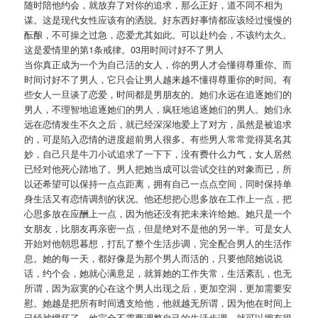
随时陪他约会，就放弃了对你的追求，那么正好，道不同不相为
谋。这是现代女性应该有的洒脱。好东西好事情都应该经过慢慢的
酝酿，不可操之过急，恋爱尤其如此。可以赴约会，不该约太久。
这是爱情里的第1条戒律。03用时间讨好不了男人
当你真正成为一个为自己活的女人，你的男人才会懂得尊重你。而
时间讨好不了男人，它只会让男人越来越不懂得尊重你的时间。有
些女人一旦谈了恋爱，时间都是男朋友的。她们永远在追逐她们的
男人，不理智地追逐她们的男人，疯狂地追逐她们的男人。她们永
远在恋情发生不久之后，就已经深深地爱上了对方，虽然是被追求
的，可是陷入恋情的进度超前男人很多。有些男人常常觉得莫名其
妙，自己只是牛刀小试追求了一下下，没有费什么力气，女人居然
已经对他死心踏地了。男人把她当成可以尝试交往的对象而已，所
以还希望可以保持一点点距离，拥有自己一点点空间，同时保持单
身生活又有恋情调剂的状况。他还想把心思多放在工作上一点，把
心思多放在应酬上一点，因为他还没有把未来许给她。她只是一个
女朋友，比朋友再亲密一点，但是绝对不是他的另一半。可是女人
开始对他朝思暮想，打乱了整个生活步调，完全配合男人的生活作
息。她的每一天，都好像是为那个男人而活的，只要他陪她说说
话，约个会，她就心满意足，就算她的工作失常，生活紊乱，也无
所谓，因为寂寞的心在这个男人出现之后，更加空洞，更加需要安
慰。她越是把所有时间透支给他，他就越无所谓，因为他在时间上
已经被惯坏了。他完全不需要调整自己的生活步调，就可以拥有很