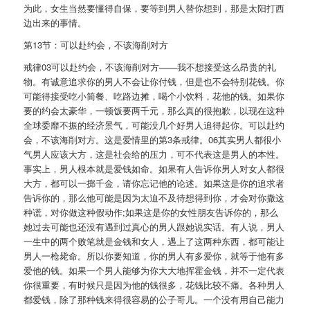
为此，女生当然要懂得自保，要等到男人替你想到，那是太阳打西
边出来的事情。
第13节：可以赴约会，不该海削对方
戒律03可以赴约会，不该海削对方——我不想接受这么昂贵的礼
物。有诚意追求你的男人不会让你付钱，但是也不会特别花钱。你
可能得接受吃小简餐、吃路边摊，喝个小饮料，花他的钱。如果你
要的约会太豪华，一顿饭要两千元，那么真的很抱歉，以现在这种
全球委靡不振的经济景气，可能没几个好男人追得起你。可以赴约
会，不该海削对方。这是爱情里的第3条戒律。06其实男人都很小
气男人应该大方，这是社会给的压力，可不代表这是男人的本性。
事实上，男人根本就是爱钱如命。如果有人告诉你男人对女人都很
大方，都可以一掷千金，请你忘记他的论述。如果这是你的追求者
告诉你的，那么他可能是因为太迫不及待想得到你，才会对你撒这
种谎，对你做这种假动作;如果这是你的女性朋友告诉你的，那么
她过去可能也还没有遇到过真心的男人跟她说实话。有人说，男人
一生中的两个败笔就是金钱和女人，遇上了这两种东西，都可能让
男人一枪毙命。所以你要知道，你的男人有多爱你，就等于他有多
爱他的钱。如果一个男人能够为你大大地挥霍金钱，并不一定代表
你很重要，有时候只是因为他的钱很多，花钱比较不痛。各种男人
都爱钱，除了那种钱来得很容易的公子哥儿。一个没有用自己能力