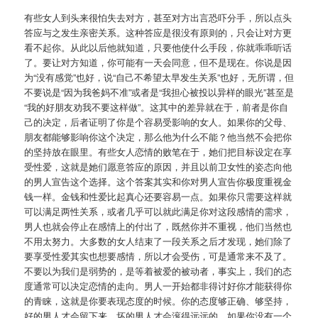
有些女人到头来很怕失去对方，甚至对方出言恐吓分手，所以点头
答应与之发生亲密关系。这种答应是很没有原则的，只会让对方更
看不起你。从此以后他就知道，只要他使什么手段，你就乖乖听话
了。要让对方知道，你可能有一天会同意，但不是现在。你说是因
为“没有感觉”也好，说“自己不希望太早发生关系”也好，无所谓，但
不要说是“因为我爸妈不准”或者是“我担心被投以异样的眼光”甚至是
“我的好朋友劝我不要这样做”。这其中的差异就在于，前者是你自
己的决定，后者证明了你是个容易受影响的女人。如果你的父母、
朋友都能够影响你这个决定，那么他为什么不能？他当然不会把你
的坚持放在眼里。有些女人恋情的败笔在于，她们把目标设定在享
受性爱，这就是她们愿意答应的原因，并且以前卫女性的姿态向他
的男人宣告这个选择。这个答案其实和你对男人宣告你极度重视金
钱一样。金钱和性爱比起真心还要容易一点。如果你只需要这样就
可以满足两性关系，或者几乎可以就此满足你对这段感情的需求，
男人也就会停止在感情上的付出了，既然你并不重视，他们当然也
不用太努力。大多数的女人结束了一段关系之后才发现，她们除了
要享受性爱其实也想要感情，所以才会受伤，可是通常来不及了。
不要以为我们是弱势的，是等着被爱的被动者，事实上，我们的态
度通常可以决定恋情的走向。男人一开始都非得讨好你才能获得你
的青睐，这就是你要表现态度的时候。你的态度够正确、够坚持，
好的男人才会留下来，坏的男人才会滚得远远的，如果你没有一个