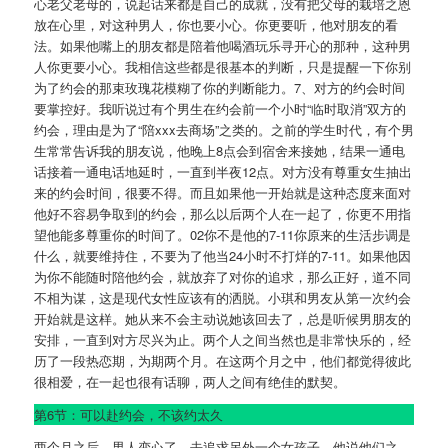
心老父老母的，说起话来都是自己的成就，没有把父母的栽培之恩
放在心里，对这种男人，你也要小心。你更要听，他对朋友的看
法。如果他嘴上的朋友都是陪着他喝酒玩乐寻开心的那种，这种男
人你更要小心。我相信这些都是很基本的判断，只是提醒一下你别
为了约会的那束玫瑰花模糊了你的判断能力。7、对方的约会时间
要掌控好。我听说过有个男生在约会前一个小时“临时取消”双方的
约会，理由是为了“陪xxx去商场”之类的。之前的学生时代，有个男
生常常告诉我的朋友说，他晚上8点会到宿舍来接她，结果一通电
话接着一通电话地延时，一直到半夜12点。对方没有尊重女生抽出
来的约会时间，很要不得。而且如果他一开始就是这种态度来面对
他好不容易争取到的约会，那么以后两个人在一起了，你更不用指
望他能多尊重你的时间了。02你不是他的7-11你原来的生活步调是
什么，就要维持住，不要为了他当24小时不打烊的7-11。如果他因
为你不能随时陪他约会，就放弃了对你的追求，那么正好，道不同
不相为谋，这是现代女性应该有的洒脱。小琪和男友从第一次约会
开始就是这样。她从来不会主动说她该回去了，总是听候男朋友的
安排，一直到对方尽兴为止。两个人之间当然也是非常快乐的，经
历了一段热恋期，为期两个月。在这两个月之中，他们都觉得彼此
很相爱，在一起也很有话聊，两人之间有绝佳的默契。
第6节：可以赴约会，不该约太久
两个月之后，男人变心了，去追求另外一个女孩子。他说他们之