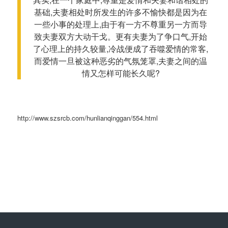
基础,夫妻相处时所发生的许多不愉快都是因为在
一些小事的处理上,由于有一方不尊重另一方而导
致夫妻双方大动干戈。更有夫妻为了争口气,开始
了心理上的持久较量,冷战便成了吞噬爱情的常客,
而爱情一旦被这种恶劣的气氛笼罩,夫妻之间的温
情又怎样可能长久呢?
http://www.szsrcb.com/hunlianqinggan/554.html