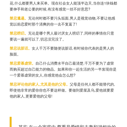
花,什么都要男人来买单。现在社会女人能顶半边天,当你连1块钱都
要伸手和老公要的时候,有没有感觉一丝不好意思?
禁忌邋遢。
无论何时都不要污头垢面,男人是视觉动物,不要让他感
觉以前恋爱时那个清爽的你一去不复返了!
禁忌唠叨。
无论是哪个男人最讨厌女人唠叨了,同样的事情你只需
要说一遍就可以了,切忌没完没了。
禁忌说脏话。
女人千万不要随便说脏话,有时候你代表的是男人的
脸面。
禁忌爱慕虚荣。
自己什么消费水平自己最清楚,千万不要为了虚荣
而购买超过自己能力的物品。如果和你一起生活的另一半发现你是
一个爱慕虚荣的女人,你感觉他会怎么想?
禁忌评论他的家人,尤其是他的父母。
父母是任何人都不能替代的,
即使他非常的爱你你也不要这样做。要做到爱屋及乌,爱他就要爱
他的家人,更要爱他的父母!
其实,在一个家庭中,尊重是爱情和夫妻和谐相处的