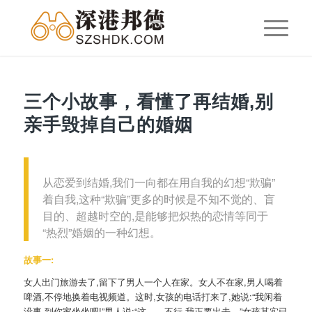
三个小故事，看懂了再结婚,别
亲手毁掉自己的婚姻
从恋爱到结婚,我们一向都在用自我的幻想“欺骗”
着自我,这种“欺骗”更多的时候是不知不觉的、盲
目的、超越时空的,是能够把炽热的恋情等同于
“热烈”婚姻的一种幻想。
故事一:
女人出门旅游去了,留下了男人一个人在家。女人不在家,男人喝着
啤酒,不停地换着电视频道。这时,女孩的电话打来了,她说:“我闲着
没事,到你家坐坐吧!”男人说:“这……不行,我正要出去。”女孩其实已