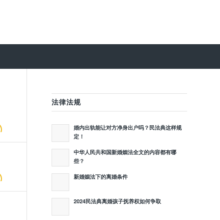
法律法规
婚内出轨能让对方净身出户吗？民法典这样规
定！
中华人民共和国新婚姻法全文的内容都有哪
些？
新婚姻法下的离婚条件
2024民法典离婚孩子抚养权如何争取