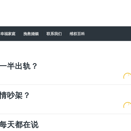
幸福家庭
挽救婚姻
联系我们
维权百科
一半出轨？
情吵架？
每天都在说