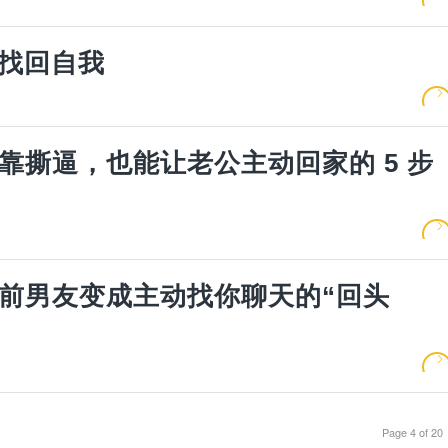
找回自我
靠撕逼，也能让老公主动回家的 5 步
冷前男友变成主动找你聊天的“回头
Page 4 of 20