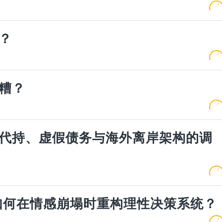
？
糟？
代持、虚假债务与海外离岸架构的调
：如何在情感崩塌时重构理性决策系统？