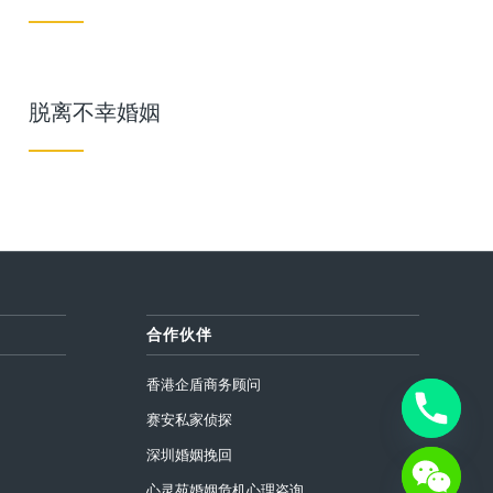
脱离不幸婚姻
合作伙伴
香港企盾商务顾问
赛安私家侦探
深圳婚姻挽回
心灵苑婚姻危机心理咨询