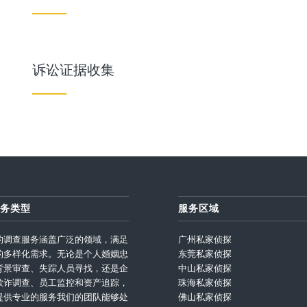
诉讼证据收集
务类型
服务区域
的调查服务涵盖广泛的领域，满足
广州私家侦探
的多样化需求。无论是个人婚姻忠
东莞私家侦探
背景审查、失踪人员寻找，还是企
中山私家侦探
欺诈调查、员工监控和资产追踪，
珠海私家侦探
提供专业的服务我们的团队能够处
佛山私家侦探