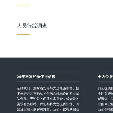
人员行踪调查
20年丰富经验值得信赖
全方位服
选择我们，意味着您将与先进经验丰富、技
我们提供
术先进并注重隐私和合法合规操作的专业团
不同客户
队合作。无论您的问题有多复杂，或者您的
诚调查、
需求有多独特，我们都将为您提供快速、有
业的商业
效且定制化的解决方案。我们不仅帮助您获
我们都能