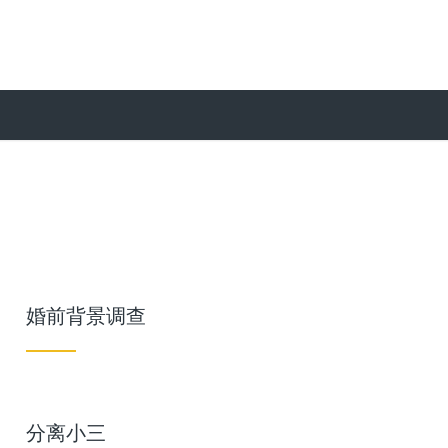
婚前背景调查
分离小三