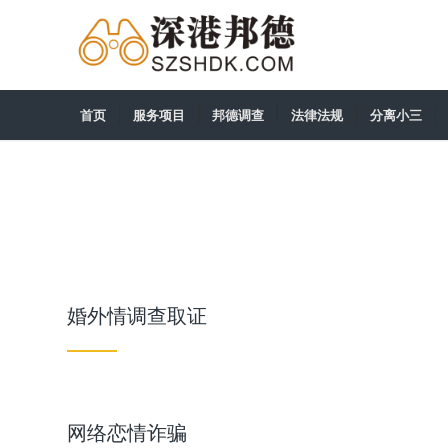
首页
服务项目
邦德调查
法律法规
分离小三
婚外情调查取证
网络恋情诈骗