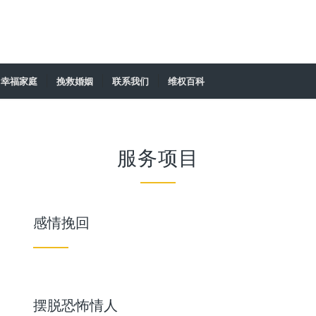
幸福家庭
挽救婚姻
联系我们
维权百科
服务项目
感情挽回
摆脱恐怖情人