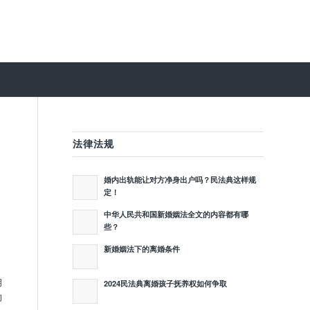
法律法规
婚内出轨能让对方净身出户吗？民法典这样规
定！
中华人民共和国新婚姻法全文的内容都有哪
些？
新婚姻法下的离婚条件
，
胡
2024民法典离婚孩子抚养权如何争取
的