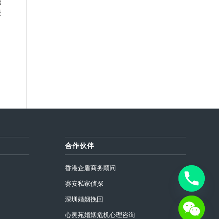
透
是
合作伙伴
香港企盾商务顾问
赛安私家侦探
深圳婚姻挽回
心灵苑婚姻危机心理咨询