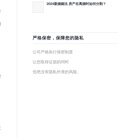
2024新婚姻法 房产在离婚时如何分割？
讼
通
严格保密，保障您的隐私
公司严格执行保密制度
让您取得证据的同时
也绝没有隐私外泄的风险。
公
过