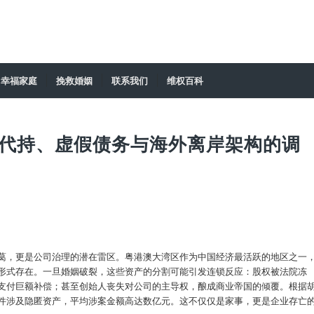
幸福家庭
挽救婚姻
联系我们
维权百科
代持、虚假债务与海外离岸架构的调
葛，更是公司治理的潜在雷区。粤港澳大湾区作为中国经济最活跃的地区之一
形式存在。一旦婚姻破裂，这些资产的分割可能引发连锁反应：股权被法院冻
支付巨额补偿；甚至创始人丧失对公司的主导权，酿成商业帝国的倾覆。根据
件涉及隐匿资产，平均涉案金额高达数亿元。这不仅仅是家事，更是企业存亡