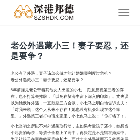
老公外遇藏小三！妻子要忍，还
是要争？
老公有了外遇，妻子该怎么做才能让婚姻顺利度过危机？
老公外遇藏小三！妻子要忍，还是要争？
6年前撞见老公带着其他女人出差的小七 ，刻意忽视第三者的存
在，也不打算去摊牌，「以免在脑海中留下深入的印象」。丈夫误
以为她默许外遇，一直鼓励三方会谈，小七马上明白地告诉丈夫：
「对我来说，这个人从来不存在！她也没有机会出现在这个家
里。」外遇第三者打电话来家里，小七也马上说：「你打错了！」
小七当初之所以不对外遇采取行动，主如果考量孩子还小，她想当
个尽责的母亲，等孩子全都上了高中，再决定是不是留在婚姻中。
为了让孩子在完整的家庭中长大，而对丈夫外遇视而不见的案例层