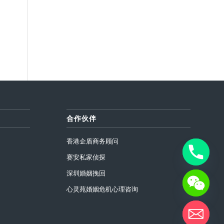
合作伙伴
香港企盾商务顾问
赛安私家侦探
深圳婚姻挽回
心灵苑婚姻危机心理咨询
chaty