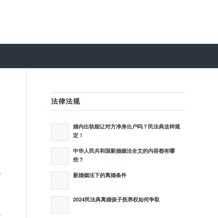
法律法规
婚内出轨能让对方净身出户吗？民法典这样规
定！
中华人民共和国新婚姻法全文的内容都有哪
些？
化
新婚姻法下的离婚条件
2024民法典离婚孩子抚养权如何争取
,