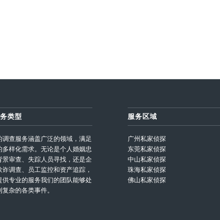
务类型
服务区域
的调查服务涵盖广泛的领域，满足
广州私家侦探
的多样化需求。无论是个人婚姻忠
东莞私家侦探
背景审查、失踪人员寻找，还是企
中山私家侦探
欺诈调查、员工监控和资产追踪，
珠海私家侦探
提供专业的服务我们的团队能够处
佛山私家侦探
到复杂的各类事件。