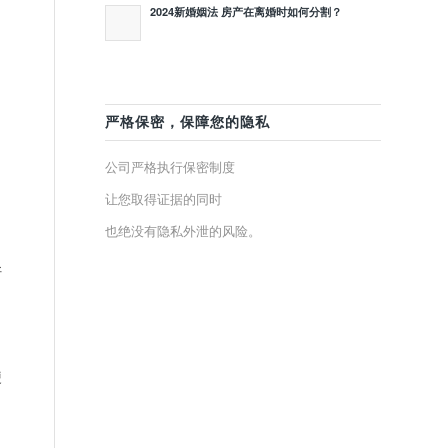
2024新婚姻法 房产在离婚时如何分割？
严格保密，保障您的隐私
公司严格执行保密制度
让您取得证据的同时
也绝没有隐私外泄的风险。
好
,
硬