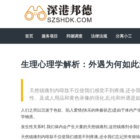
首页
服务项目
邦德调查
法律法规
分离小三
生理心理学解析：外遇为何如此
天然镇痛剂内啡肽不仅使我们感觉不到疼痛,还令
性、及成人用品和黄色录像的强化,乱伦和外遇是
人们之所以沉迷于色欲、陷入爱情(快乐的终极状态)是由于体内产生
学物质。
发生性关系时,我们体内会产生大量的天然镇痛剂,这些镇痛剂令我
天然镇痛剂内啡肽不仅使我们感觉不到疼痛,还令我们忘记所有烦恼