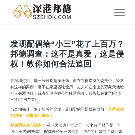
发现配偶给“小三”花了上百万？
邦德调查：这不是真爱，这是侵
权！教你如何合法追回
在深圳打拼，每一分钱都是血汗钱。但在邦德接待的委托中，经常
有这样的案例：妻子在家里省吃俭用，丈夫却在南山的万象天地给
别人买爱马仕；或者配偶声称公司经营困难，转头却在龙华给“小
三”付了房产首付。
当真相揭开，除了情感的崩塌，最现实的问题摆在面前：
这些被偷
走的钱，还能拿回来吗？
邦德调查核心观点：
在《民法典》框架下，夫妻共同财产是一个
“不可分割的整体”。配偶未经另一方同意，擅自将巨额共同财产赠