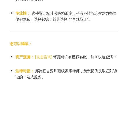
专业性：
这种取证极其考验精细度，稍有不慎就会被对方指责
侵犯隐私。选择邦德，就是选择了“合规取证”。
您可以继续：
资产查漏：
[点击咨询]
怀疑对方有巨额转账，如何快速查清？
法律对接：
邦德联合深圳顶级家事律师，为您提供从取证到诉
讼的一站式服务。