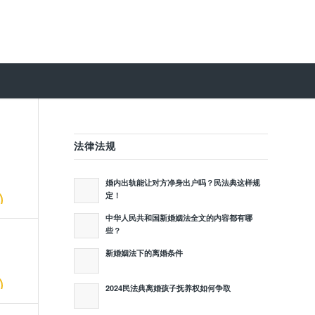
法律法规
婚内出轨能让对方净身出户吗？民法典这样规
定！
中华人民共和国新婚姻法全文的内容都有哪
些？
新婚姻法下的离婚条件
2024民法典离婚孩子抚养权如何争取