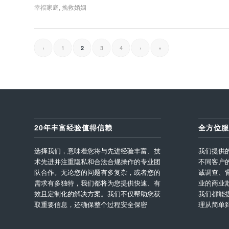
幸福家庭
,
挽救婚姻
‹
1
3
4
›
»
2
20年丰富经验值得信赖
全方位服
选择我们，意味着您将与先进经验丰富、技
我们提供
术先进并注重隐私和合法合规操作的专业团
不同客户
队合作。无论您的问题有多复杂，或者您的
诚调查、
需求有多独特，我们都将为您提供快速、有
业的商业
效且定制化的解决方案。我们不仅帮助您获
我们都能
取重要信息，还确保整个过程安全保密
理从简单