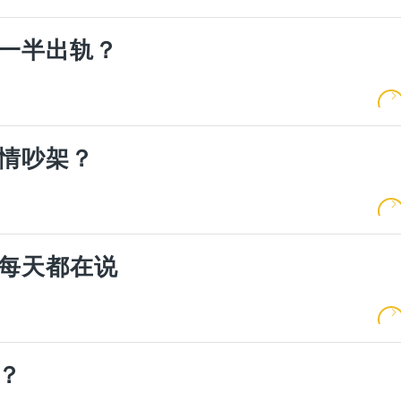
一半出轨？
情吵架？
每天都在说
？