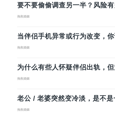
要不要偷偷调查另一半？风险有
挽救婚姻
当伴侣手机异常或行为改变，你
挽救婚姻
为什么有些人怀疑伴侣出轨，但
挽救婚姻
老公 / 老婆突然变冷淡，是不
挽救婚姻